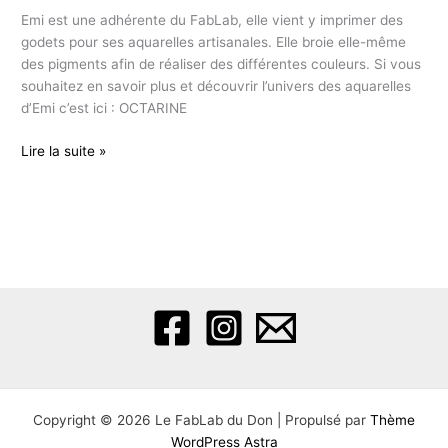
Emi est une adhérente du FabLab, elle vient y imprimer des
godets pour ses aquarelles artisanales. Elle broie elle-même
des pigments afin de réaliser des différentes couleurs. Si vous
souhaitez en savoir plus et découvrir l’univers des aquarelles
d’Emi c’est ici : OCTARINE
OCTARINE,
Lire la suite »
les
aquarelles
locales
!
Copyright © 2026 Le FabLab du Don | Propulsé par
Thème
WordPress Astra