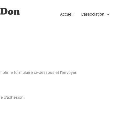
 Don
Accueil
L’association
remplir le formulaire ci-dessous et l’envoyer
re d’adhésion.