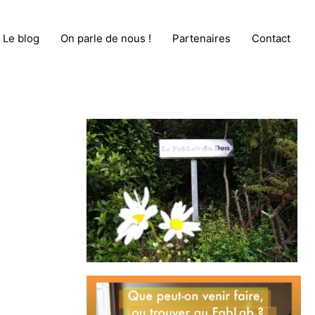
Le blog
On parle de nous !
Partenaires
Contact