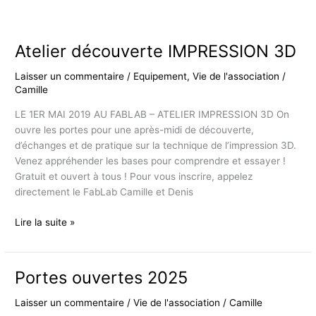
Atelier découverte IMPRESSION 3D
Laisser un commentaire
/
Equipement
,
Vie de l'association
/
Camille
LE 1ER MAI 2019 AU FABLAB – ATELIER IMPRESSION 3D On
ouvre les portes pour une après-midi de découverte,
d’échanges et de pratique sur la technique de l’impression 3D.
Venez appréhender les bases pour comprendre et essayer !
Gratuit et ouvert à tous ! Pour vous inscrire, appelez
directement le FabLab Camille et Denis
Atelier
Lire la suite »
découverte
IMPRESSION
3D
Portes ouvertes 2025
Laisser un commentaire
/
Vie de l'association
/
Camille