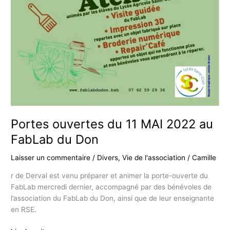
Portes ouvertes du 11 MAI 2022 au
FabLab du Don
Laisser un commentaire
/
Divers
,
Vie de l'association
/
Camille
r de Derval est venu préparer et animer la porte-ouverte du
FabLab mercredi dernier, accompagné par des bénévoles de
l’association du FabLab du Don, ainsi que de leur enseignante
en RSE.